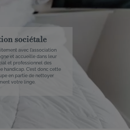
tion sociétale
itement avec l’association
ne et accueille dans leur
al et professionnel des
e handicap. C’est donc cette
upe en partie de nettoyer
ent votre linge.