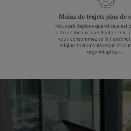
Moins de trajets plus de q
Nous privilégions quand cela est 
acteurs locaux. La sélection des 
vous consommez se fait en foncti
origine, traitements reçus et leu
organoleptiques.
Image