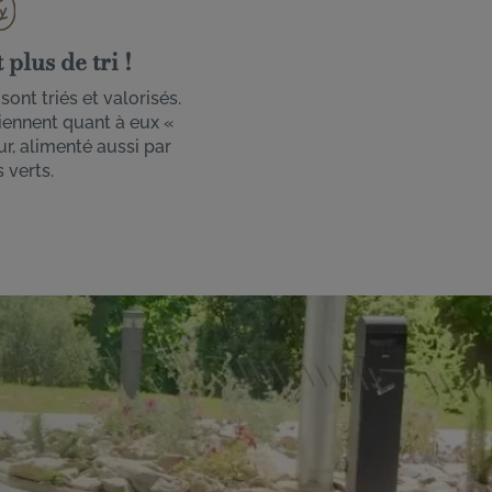
plus de tri !
ont triés et valorisés.
iennent quant à eux «
r, alimenté aussi par
 verts.