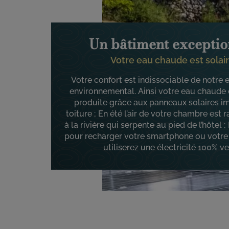
Un bâtiment exceptio
Votre eau chaude est solai
Votre confort est indissociable de notr
environnemental. Ainsi votre eau chaude e
produite grâce aux panneaux solaires i
toiture ; En été l’air de votre chambre est r
à la rivière qui serpente au pied de l’hôtel ;
pour recharger votre smartphone ou votre 
utiliserez une électricité 100% ve