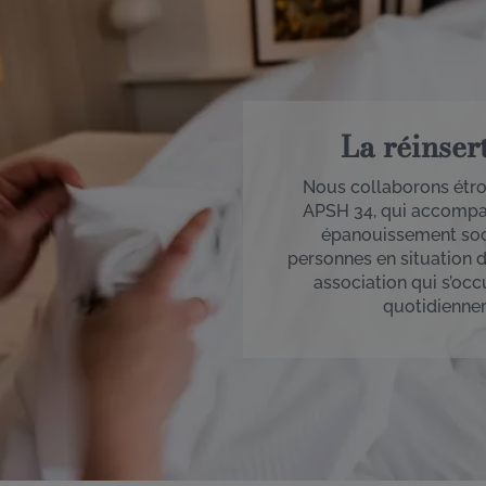
La réinser
Nous collaborons étro
APSH 34, qui accompag
épanouissement soci
personnes en situation d
association qui s’occ
quotidiennem