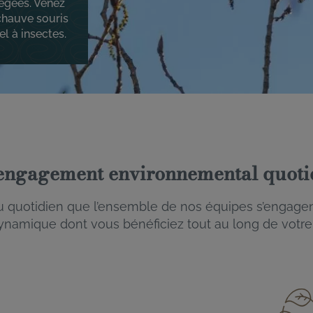
tégées. Venez
 chauve souris
el à insectes.
engagement environnemental quoti
au quotidien que l’ensemble de nos équipes s’engage
ynamique dont vous bénéficiez tout au long de votre 