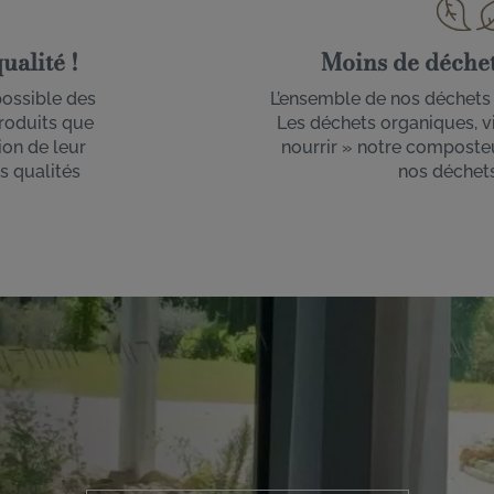
ualité !
Moins de déchet 
possible des
L’ensemble de nos déchets s
produits que
Les déchets organiques, v
on de leur
nourrir » notre composteu
rs qualités
nos déchets