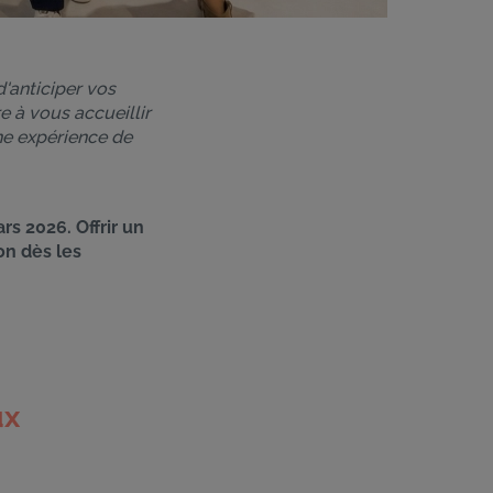
d'anticiper vos
e à vous accueillir
e expérience de
rs 2026. Offrir un
on dès les
ux