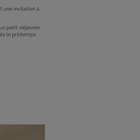
 une invitation à
’un petit-déjeuner
ès le printemps