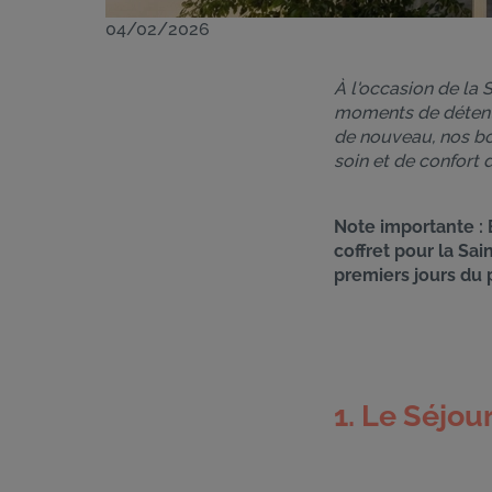
04/02/2026
À l'occasion de la 
moments de détente 
de nouveau, nos bo
soin et de confort d
Note importante : E
coffret pour la Sa
premiers jours du 
1. Le Séjo