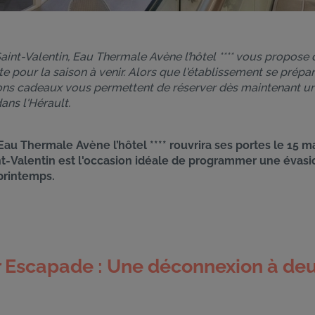
Saint-Valentin, Eau Thermale Avène l’hôtel **** vous propose 
pour la saison à venir. Alors que l'établissement se prépar
ns cadeaux vous permettent de réserver dès maintenant un
ans l'Hérault.
au Thermale Avène l’hôtel **** rouvrira ses portes le 15 ma
int-Valentin est l'occasion idéale de programmer une évasi
printemps.
ur Escapade : Une déconnexion à de