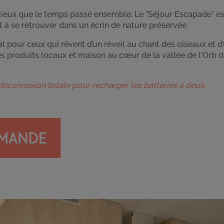
cieux que le temps passé ensemble. Le "Séjour Escapade" est
et à se retrouver dans un écrin de nature préservée.
al pour ceux qui rêvent d’un réveil au chant des oiseaux et d
s produits locaux et maison au cœur de la vallée de l'Orb d
 déconnexion totale pour recharger les batteries à deux.