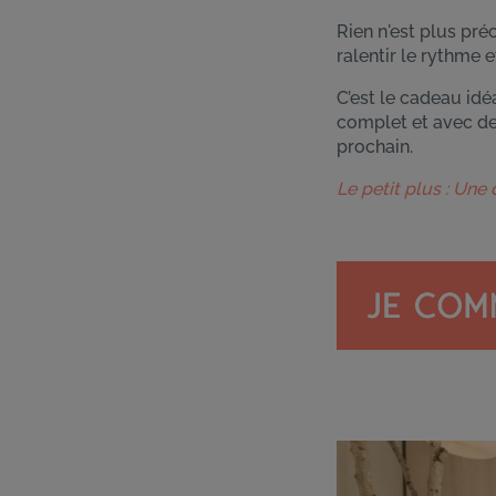
Rien n'est plus pré
ralentir le rythme 
C’est le cadeau idé
complet et avec de
prochain.
Le petit plus : Une