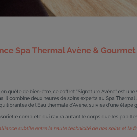
ience Spa Thermal Avène & Gourmet :
 en quête de bien-être, ce coffret "Signature Avène" est une 
ns. Il combine deux heures de soins experts au Spa Thermal 
équilibrantes de l’Eau thermale d’Avène, suivies d'une étap
orielle complète qui ravira autant le corps que les papilles
alliance subtile entre la haute technicité de nos soins et la f