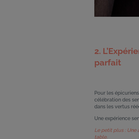
2. L’Expér
parfait
Pour les épicuriens
célébration des se
dans les vertus ré
Une expérience sens
Le petit plus : Une 
table.