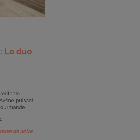
 Le duo 
véritable
Avène, puisant
e gourmande.
.
inesse de notre