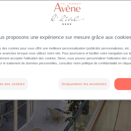
us proposons une expérience sur mesure grâce aux cookie
s des cookies pour vous offrir une meilleure personnalisation (publicités personnalisées, etc..
és avancées lorsque vous utilisez notre site. Pour poursuivre et faciliter votre navigation sur l
ement accepter l'utilisation des cookies. Sinon, vous pouvez personnaliser l'utilisation des c
ur le traitement de données personnelles, consultez notre politique de confidentialité en cliqua
es des cookies
Uniquement les essentiels